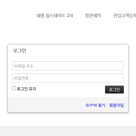
메뉴 건너뛰기
대명 힐스테이트 2차
방문예약
관심고객등
로그인
로그인 유지
ID/PW 찾기
|
회원가입