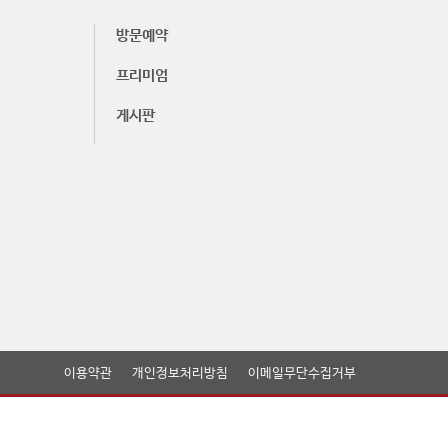
방문예약
프리미엄
게시판
이용약관
개인정보처리방침
이메일무단수집거부